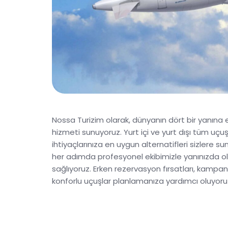
Nossa Turizim olarak, dünyanın dört bir yanına en 
hizmeti sunuyoruz. Yurt içi ve yurt dışı tüm uçuş
ihtiyaçlarınıza en uygun alternatifleri sizlere
her adımda profesyonel ekibimizle yanınızda ol
sağlıyoruz. Erken rezervasyon fırsatları, kamp
konforlu uçuşlar planlamanıza yardımcı oluyoru