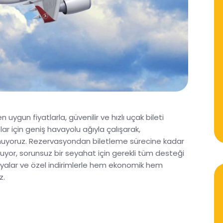
uygun fiyatlarla, güvenilir ve hızlı uçak bileti
lar için geniş havayolu ağıyla çalışarak,
 sunuyoruz. Rezervasyondan biletleme sürecine kadar
uyor, sorunsuz bir seyahat için gerekli tüm desteği
anyalar ve özel indirimlerle hem ekonomik hem
z.