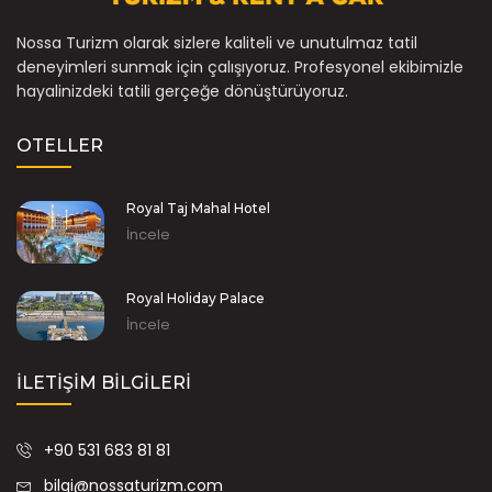
Nossa Turizm olarak sizlere kaliteli ve unutulmaz tatil
deneyimleri sunmak için çalışıyoruz. Profesyonel ekibimizle
hayalinizdeki tatili gerçeğe dönüştürüyoruz.
OTELLER
Royal Taj Mahal Hotel
İncele
Royal Holiday Palace
İncele
İLETIŞIM BILGILERI
+90 531 683 81 81
bilgi@nossaturizm.com