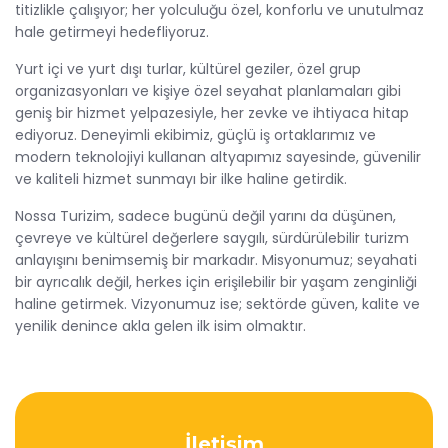
titizlikle çalışıyor; her yolculuğu özel, konforlu ve unutulmaz
hale getirmeyi hedefliyoruz.
Yurt içi ve yurt dışı turlar, kültürel geziler, özel grup
organizasyonları ve kişiye özel seyahat planlamaları gibi
geniş bir hizmet yelpazesiyle, her zevke ve ihtiyaca hitap
ediyoruz. Deneyimli ekibimiz, güçlü iş ortaklarımız ve
modern teknolojiyi kullanan altyapımız sayesinde, güvenilir
ve kaliteli hizmet sunmayı bir ilke haline getirdik.
Nossa Turizim, sadece bugünü değil yarını da düşünen,
çevreye ve kültürel değerlere saygılı, sürdürülebilir turizm
anlayışını benimsemiş bir markadır. Misyonumuz; seyahati
bir ayrıcalık değil, herkes için erişilebilir bir yaşam zenginliği
haline getirmek. Vizyonumuz ise; sektörde güven, kalite ve
yenilik denince akla gelen ilk isim olmaktır.
İletişim