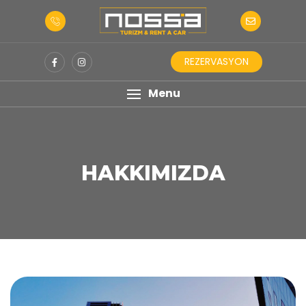
REZERVASYON
Menu
HAKKIMIZDA