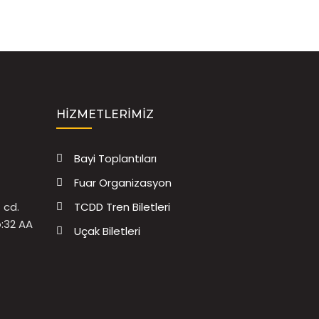
HIZMETLERIMIZ
Bayi Toplantıları
Fuar Organizasyon
 cd.
TCDD Tren Biletleri
o:32 AA
Uçak Biletleri