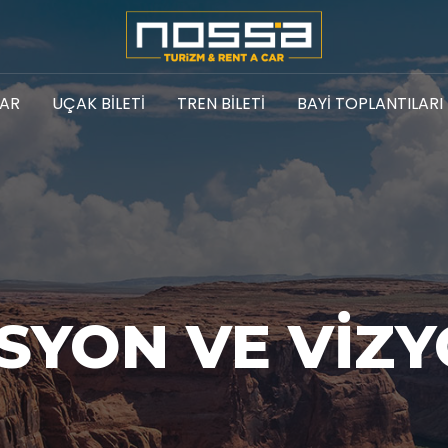
LAR
UÇAK BILETI
TREN BILETI
BAYI TOPLANTILARI
SYON VE VIZ