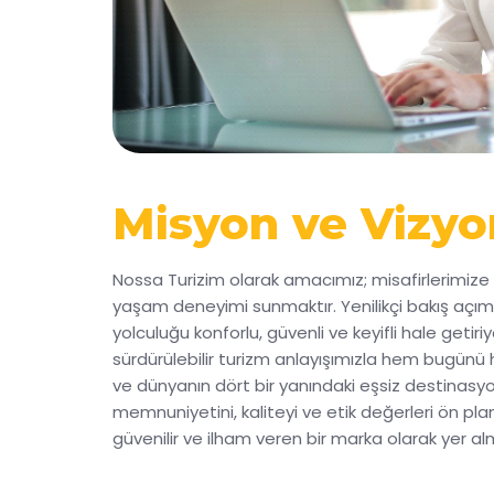
Misyon ve Vizyo
Nossa Turizim olarak amacımız; misafirlerimiz
yaşam deneyimi sunmaktır. Yenilikçi bakış açımız
yolculuğu konforlu, güvenli ve keyifli hale getiri
sürdürülebilir turizm anlayışımızla hem bugünü
ve dünyanın dört bir yanındaki eşsiz destinasy
memnuniyetini, kaliteyi ve etik değerleri ön pl
güvenilir ve ilham veren bir marka olarak yer al