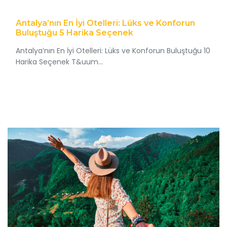
Antalya’nın En İyi Otelleri: Lüks ve Konforun
Buluştuğu 5 Harika Seçenek
Antalya’nın En İyi Otelleri: Lüks ve Konforun Buluştuğu 10
Harika Seçenek T&uum...