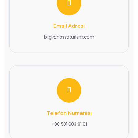
Email Adresi
bilgi@nossaturizm.com
Telefon Numarası
+90 531 683 81 81